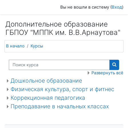
Перейти к основному содержанию
Вы не вошли в систему (
Вход
)
Дополнительное образование
ГБПОУ "МППК им. В.В.Арнаутова"
В начало
Курсы
Поиск курса
Поиск
Развернуть всё
Дошкольное образование
Физическая культура, спорт и фитнес
Коррекционная педагогика
Преподавание в начальных классах
Пропустить Навигация