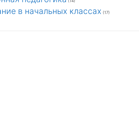
(14)
ние в начальных классах
(17)