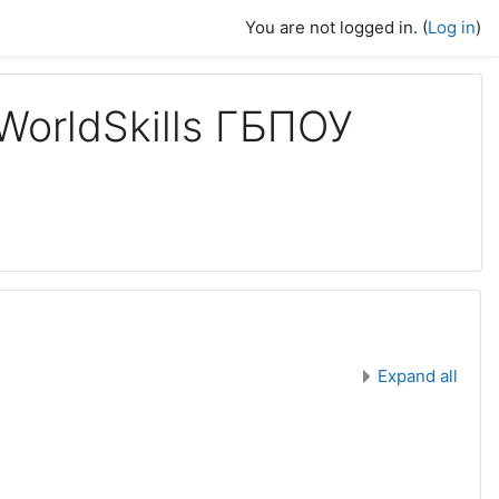
You are not logged in. (
Log in
)
orldSkills ГБПОУ
Expand all