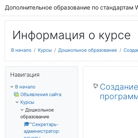
Перейти к основному содержанию
Дополнительное образование по стандартам Wo
Информация о курсе
В начало
Курсы
Дошкольное образование
Созда
Пропустить Навигация
Навигация
Создание
В начало
Объявления сайта
программ
Курсы
Дошкольное
образование
"Секретарь-
администратор:
основы