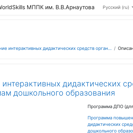
rldSkills МППК им. В.В.Арнаутова
Русский ‎(ru)‎
ние интерактивных дидактических средств орган...
Описа
 интерактивных дидактических ср
ам дошкольного образования
Программа ДПО (для
Программа повышен
дидактических сред
дошкольного образо