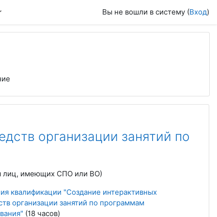
Вы не вошли в систему (
Вход
)
ние
едств организации занятий по
 лиц, имеющих СПО или ВО)
ия квалификации "Создание интерактивных
ств организации занятий по программам
вания"
(18 часов)