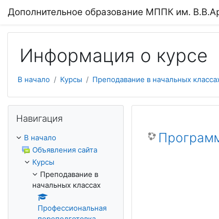
Перейти к основному содержанию
Дополнительное образование МППК им. В.В.А
Информация о курсе
В начало
Курсы
Преподавание в начальных класса
Пропустить Навигация
Навигация
Программ
В начало
Объявления сайта
Курсы
Преподавание в
начальных классах
Профессиональная
переподготовка