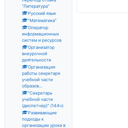
"Литература"
Русский язык
"Математика"
Оператор
информационных
систем и ресурсов
Организатор
внеурочной
деятельности
Организация
работы секретаря
учебной части
образов...
"Секретарь
учебной части
(диспетчер)" (144ч)
Развивающие
подходы к
организации урока в