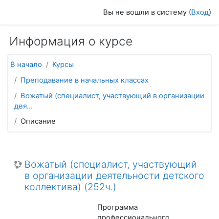
Перейти к основному содержанию
Вы не вошли в систему (
Вход
)
Информация о курсе
В начало
Курсы
Преподавание в начальных классах
Вожатый (специалист, участвующий в организации
дея...
Описание
Вожатый (специалист, участвующий
в организации деятельности детского
коллектива) (252ч.)
Программа
профессионального